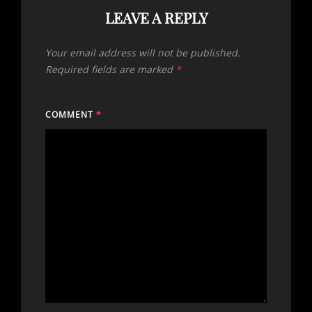
LEAVE A REPLY
Your email address will not be published.
Required fields are marked
*
COMMENT
*