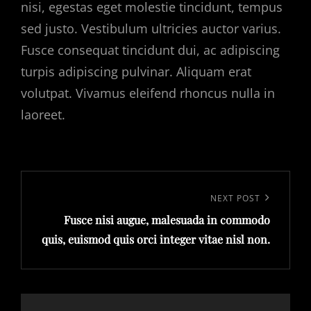
nisi, egestas eget molestie tincidunt, tempus
sed justo. Vestibulum ultricies auctor varius.
Fusce consequat tincidunt dui, ac adipiscing
turpis adipiscing pulvinar. Aliquam erat
volutpat. Vivamus eleifend rhoncus nulla in
laoreet.
Post
navigation
Next
NEXT POST
Fusce nisi augue, malesuada in commodo
Post
quis, euismod quis orci integer vitae nisl non.