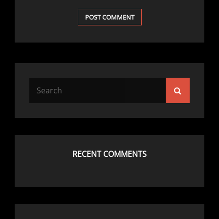
Search
Search
for:
RECENT COMMENTS