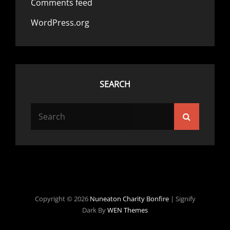
Comments feed
WordPress.org
SEARCH
Search
Search
for:
Copyright © 2026
Nuneaton Charity Bonfire
|
Signify
Dark By
WEN Themes